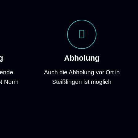
g
Abholung
mende
Auch die Abholung vor Ort in
N Norm
Steißlingen ist möglich