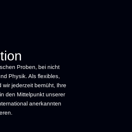
tion
schen Proben, bei nicht
d Physik. Als flexibles,
wir jederzeit bemüht, Ihre
n den Mittelpunkt unserer
nternational anerkannten
eren.