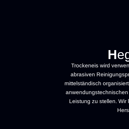
H
e
Trockeneis wird verwen
abrasiven Reinigungspro
mittelständisch organisie
anwendungstechnischen He
Leistung zu stellen. Wi
Hers