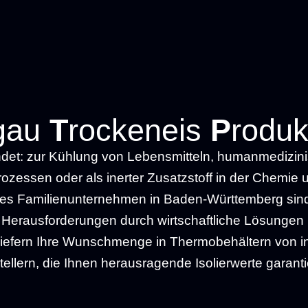
gau
T
rockeneis
P
roduk
det: zur Kühlung von Lebensmitteln, humanmedizini
zessen oder als inerter Zusatzstoff in der Chemie un
rtes Familienunternehmen in Baden-Württemberg sind 
rausforderungen durch wirtschaftliche Lösungen i
r liefern Ihre Wunschmenge in Thermobehältern von i
tellern, die Ihnen herausragende Isolierwerte garanti